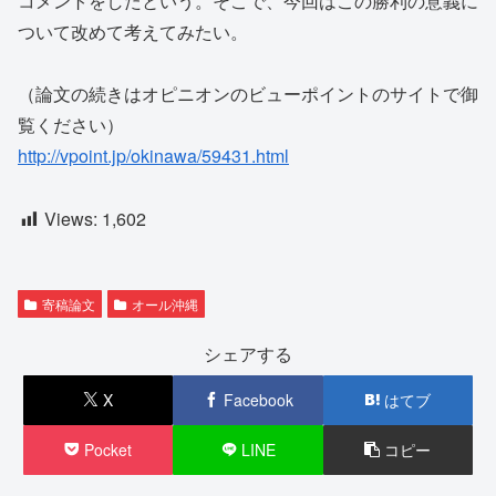
コメントをしたという。そこで、今回はこの勝利の意義に
ついて改めて考えてみたい。
（論文の続きはオピニオンのビューポイントのサイトで御
覧ください）
http://vpoint.jp/okinawa/59431.html
Views:
1,602
寄稿論文
オール沖縄
シェアする
X
Facebook
はてブ
Pocket
LINE
コピー