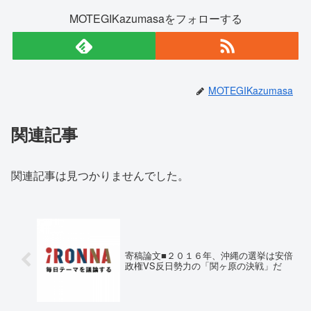
MOTEGIKazumasaをフォローする
MOTEGIKazumasa
関連記事
関連記事は見つかりませんでした。
寄稿論文■２０１６年、沖縄の選挙は安倍
政権VS反日勢力の「関ヶ原の決戦」だ