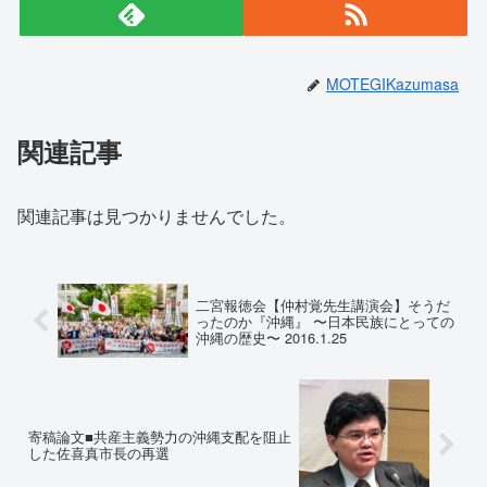
MOTEGIKazumasa
関連記事
関連記事は見つかりませんでした。
二宮報徳会【仲村覚先生講演会】そうだ
ったのか『沖縄』 〜日本民族にとっての
沖縄の歴史〜 2016.1.25
寄稿論文■共産主義勢力の沖縄支配を阻止
した佐喜真市長の再選