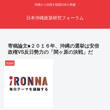
沖縄から目指す祖国日本の再建
日本沖縄政策研究フォーラム
寄稿論文■２０１６年、沖縄の選挙は安倍
政権VS反日勢力の「関ヶ原の決戦」だ
世論戦