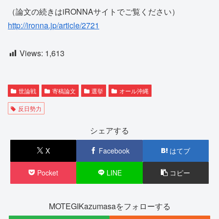
（論文の続きはiRONNAサイトでご覧ください）
http://ironna.jp/article/2721
Views:
1,613
世論戦
寄稿論文
選挙
オール沖縄
反日勢力
シェアする
X
Facebook
はてブ
Pocket
LINE
コピー
MOTEGIKazumasaをフォローする