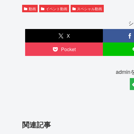
動画
イベント動画
スペシャル動画
シ
X
Pocket
admi
関連記事