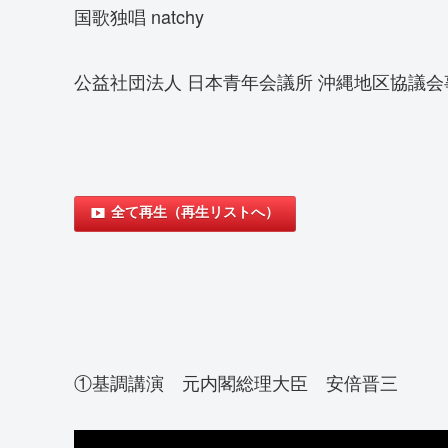
国歌独唱 natchy
公益社団法人 日本青年会議所 沖縄地区協議会
全て再生（再生リストへ）
①基調講演 元内閣総理大臣 安倍晋三