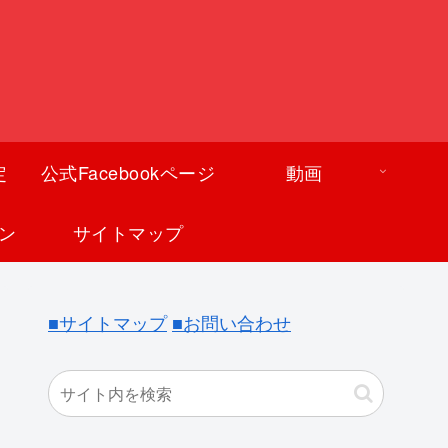
定
公式Facebookページ
動画
ン
サイトマップ
■サイトマップ
■お問い合わせ