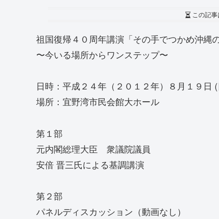
この記事
祖国復帰４０周年講演「その手でつかめ沖縄
〜今いる場所からワンステップ〜
日時：平成２４年（２０１２年）８月１９日 (
場所：宜野湾市民会館大ホール
第１部
元内閣総理大臣 衆議院議員
安倍 晋三氏による基調講演
第２部
パネルディスカッション（動画なし）