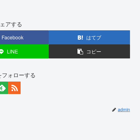
ェアする
Facebook
はてブ
LINE
コピー
nをフォローする
admin