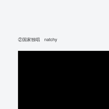
②国家独唱 natchy