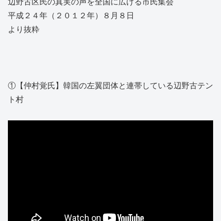
辺野古区民の真実の声を全国に広げる市民集会
平成２４年（２０１２年）８月８日
より抜粋
①【仲村覚氏】韓国の左翼団体と連帯している辺野古テン
ト村