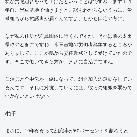
私が労働組合を立ち上げたということはですね、まず１４
年前、米軍基地で働きますと、訳もわからないうちに、労
働組合から勧誘書が届くんですよ。しかも自宅の方に。
なぜ私の住所が左翼団体に行くんですか。それは前の太田
県政のときにですね、米軍基地の労働者募集するところが
ありまして、ここが県から委任業務として受けていたので
す。そこで働いてきた方が、まさに自治労ですね。
自治労と全中労が一緒になって、組合加入の運動をしてい
るんです。それに対抗していくには、彼らの組織を弱めて
いかないといけない。
(拍手)
まさに、10年かかって組織率が60パーセントを割ろうと