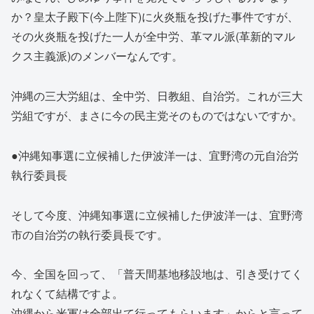
か？皇太子殿下(今上陛下)に火炎瓶を投げた事件ですが、
その火炎瓶を投げた一人が全中労、革マル派(革新的マル
クス主義派)のメンバーなんです。
沖縄の三大労組は、全中労、日教組、自治労。これが三大
労組ですが、まさに今の民主党そのものではないですか。
●沖縄知事選に立候補した伊波洋一は、宜野湾の元自治労
執行委員長
そして今度、沖縄知事選に立候補した伊波洋一は、宜野湾
市の自治労の執行委員長です。
今、全国を回って、「普天間基地移設地は、引き受けてく
れなくて結構ですよ。
沖縄から米軍は全部出て行ってもらいます」からと言って