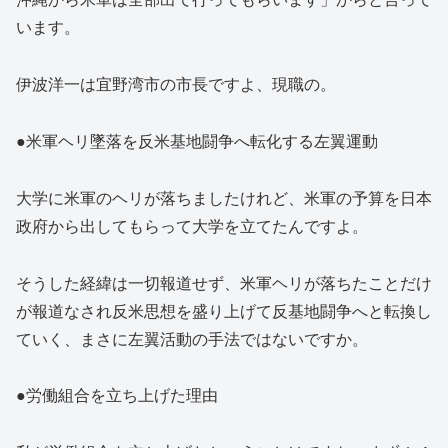
います。
伊波洋一は宜野湾市の市長ですよ、現職の。
●米軍ヘリ墜落を反米基地闘争へ転化する左翼運動
大学に米軍のヘリが落ちましたけれど、米軍の予算を日本
政府から出してもらって大学を立てたんですよ。
そうした経緯は一切報道せず、米軍ヘリが落ちたことだけ
が報道なされ反米思想を盛り上げて反基地闘争へと転換し
ていく、まさに左翼活動の手法ではないですか。
●労働組合を立ち上げた理由