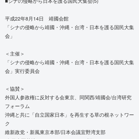
■シナの侵略から日本を護る国民大集会(5)
平成22年8月14日 靖國会館
「シナの侵略から靖國・沖縄・台湾・日本を護る国民大集
会」
＜主催＞
「シナの侵略から靖國・沖縄・台湾・日本を護る国民大集
会」実行委員会
＜協賛＞
外国人参政権に反対する会東京、同関西/靖國会/台湾研究
フォーラム
沖縄と共に「自立国家日本」を再生する草の根ネットワー
ク
維新政党・新風東京本部/日本会議宜野湾支部