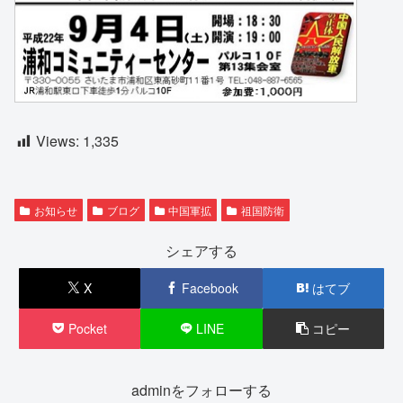
Views:
1,335
お知らせ
ブログ
中国軍拡
祖国防衛
シェアする
X
Facebook
はてブ
Pocket
LINE
コピー
adminをフォローする