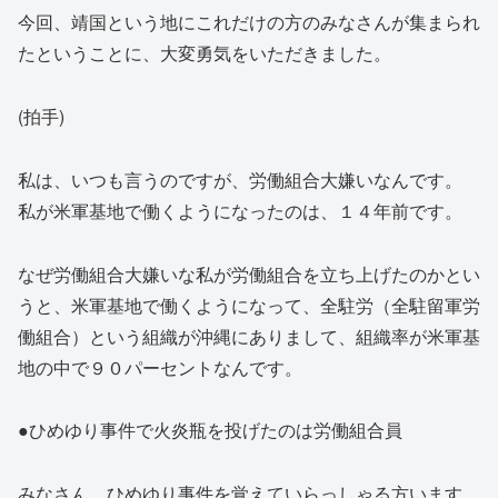
今回、靖国という地にこれだけの方のみなさんが集まられ
たということに、大変勇気をいただきました。
(拍手)
私は、いつも言うのですが、労働組合大嫌いなんです。
私が米軍基地で働くようになったのは、１４年前です。
なぜ労働組合大嫌いな私が労働組合を立ち上げたのかとい
うと、米軍基地で働くようになって、全駐労（全駐留軍労
働組合）という組織が沖縄にありまして、組織率が米軍基
地の中で９０パーセントなんです。
●ひめゆり事件で火炎瓶を投げたのは労働組合員
みなさん、ひめゆり事件を覚えていらっしゃる方います