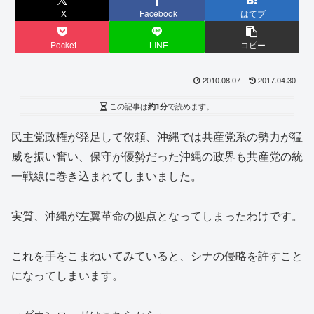
X
Facebook
はてブ
Pocket
LINE
コピー
2010.08.07
2017.04.30
この記事は
約1分
で読めます。
民主党政権が発足して依頼、沖縄では共産党系の勢力が猛
威を振い奮い、保守が優勢だった沖縄の政界も共産党の統
一戦線に巻き込まれてしまいました。
実質、沖縄が左翼革命の拠点となってしまったわけです。
これを手をこまねいてみていると、シナの侵略を許すこと
になってしまいます。