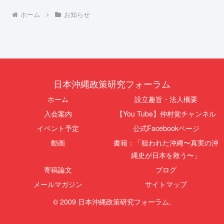
ホーム
お知らせ
日本沖縄政策研究フォーラム
ホーム
設立趣旨・法人概要
入会案内
【You Tube】仲村覚チャンネル
イベント予定
公式Facebookページ
動画
書籍：「狙われた沖縄〜真実の沖
縄史が日本を救う〜」
寄稿論文
ブログ
メールマガジン
サイトマップ
© 2009 日本沖縄政策研究フォーラム.