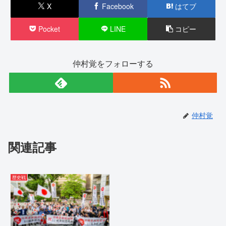
X
Facebook
はてブ
Pocket
LINE
コピー
仲村覚をフォローする
仲村覚
関連記事
歴史戦