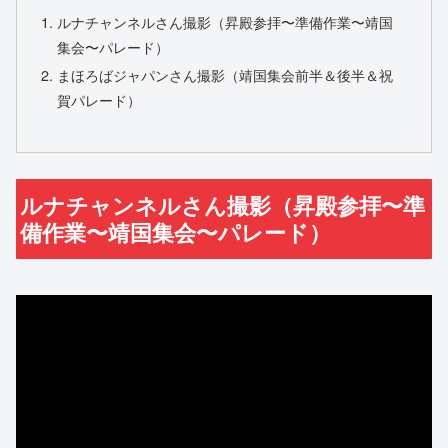
ルナチャンネルさん撮影（昇殿参拝〜準備作業〜靖国
集会〜パレード）
まほろばジャパンさん撮影（靖国集会前半＆後半＆祝
賀パレード）
ルナチャンネルさん撮影（昇殿参拝〜準
備作業〜靖国集会〜パレード）