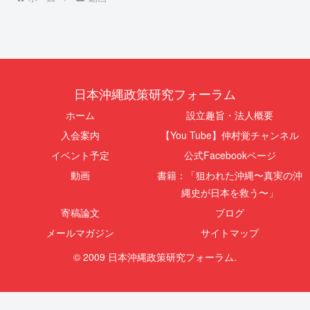
日本沖縄政策研究フォーラム
ホーム
設立趣旨・法人概要
入会案内
【You Tube】仲村覚チャンネル
イベント予定
公式Facebookページ
動画
書籍：「狙われた沖縄〜真実の沖
縄史が日本を救う〜」
寄稿論文
ブログ
メールマガジン
サイトマップ
© 2009 日本沖縄政策研究フォーラム.