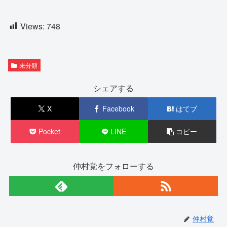
Views:
748
未分類
シェアする
X
Facebook
はてブ
Pocket
LINE
コピー
仲村覚をフォローする
仲村覚