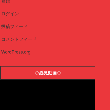
登録
ログイン
投稿フィード
コメントフィード
WordPress.org
◇必見動画◇