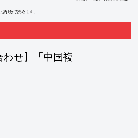
は
約1分
で読めます。