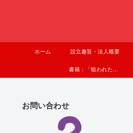
ホーム
設立趣旨・法人概要
書籍：「狙われた沖縄〜真実の沖縄史が日本を救う〜」
お問い合わせ