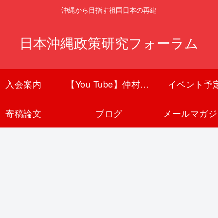
沖縄から目指す祖国日本の再建
日本沖縄政策研究フォーラム
入会案内
【You Tube】仲村覚チャンネル
イベント予
寄稿論文
ブログ
メールマガジ