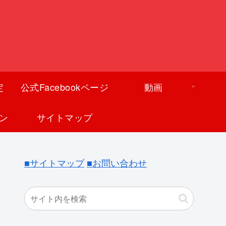
定
公式Facebookページ
動画
ン
サイトマップ
■サイトマップ
■お問い合わせ