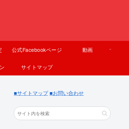
定
公式Facebookページ
動画
ン
サイトマップ
■サイトマップ
■お問い合わせ