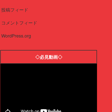
投稿フィード
コメントフィード
WordPress.org
◇必見動画◇