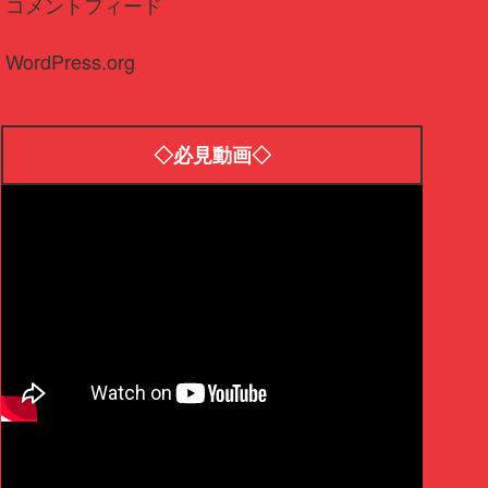
コメントフィード
WordPress.org
◇必見動画◇