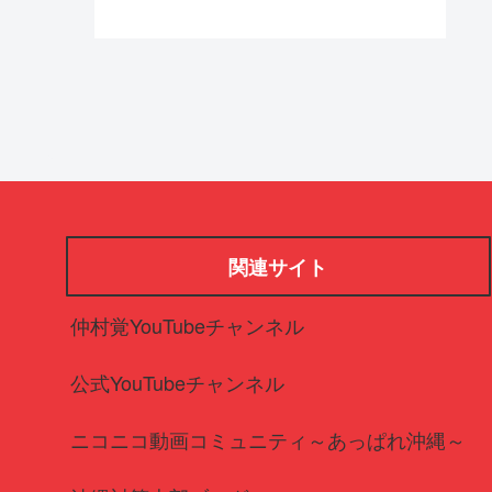
関連サイト
仲村覚YouTubeチャンネル
公式YouTubeチャンネル
ニコニコ動画コミュニティ～あっぱれ沖縄～