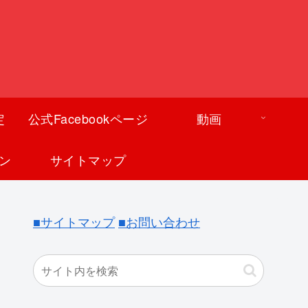
定
公式Facebookページ
動画
ン
サイトマップ
■サイトマップ
■お問い合わせ