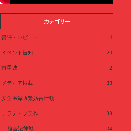
カテゴリー
書評・レビュー
4
イベント告知
20
首里城
2
メディア掲載
39
安全保障政策妨害活動
1
ナラティブ工作
38
複合法律戦
34