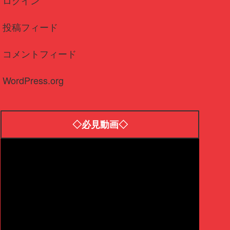
ログイン
投稿フィード
コメントフィード
WordPress.org
◇必見動画◇