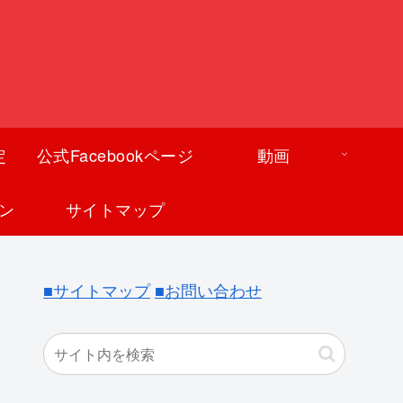
定
公式Facebookページ
動画
ン
サイトマップ
■サイトマップ
■お問い合わせ