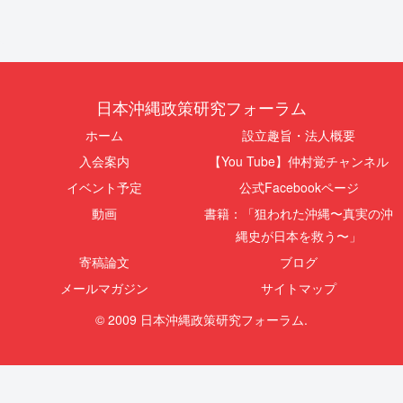
日本沖縄政策研究フォーラム
ホーム
設立趣旨・法人概要
入会案内
【You Tube】仲村覚チャンネル
イベント予定
公式Facebookページ
動画
書籍：「狙われた沖縄〜真実の沖
縄史が日本を救う〜」
寄稿論文
ブログ
メールマガジン
サイトマップ
© 2009 日本沖縄政策研究フォーラム.