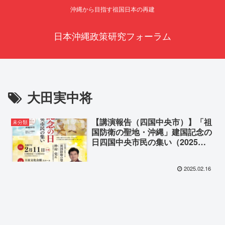
沖縄から目指す祖国日本の再建
日本沖縄政策研究フォーラム
大田実中将
【講演報告（四国中央市）】「祖
未分類
国防衛の聖地・沖縄」建国記念の
日四国中央市民の集い（2025年2
月11日）
2025.02.16