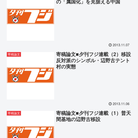
の「属国化」を見据える中国
2013.11.07
寄稿論文■夕刊フジ連載（2）移設
寄稿論文
反対派のシンボル・辺野古テント
村の実態
2013.11.06
寄稿論文■夕刊フジ連載（1）普天
寄稿論文
間基地の辺野古移設