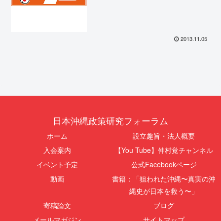
2013.11.05
日本沖縄政策研究フォーラム
ホーム
設立趣旨・法人概要
入会案内
【You Tube】仲村覚チャンネル
イベント予定
公式Facebookページ
動画
書籍：「狙われた沖縄〜真実の沖
縄史が日本を救う〜」
寄稿論文
ブログ
メールマガジン
サイトマップ