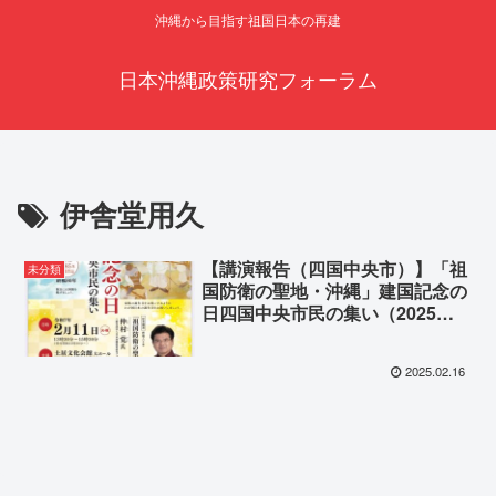
沖縄から目指す祖国日本の再建
日本沖縄政策研究フォーラム
伊舎堂用久
【講演報告（四国中央市）】「祖
未分類
国防衛の聖地・沖縄」建国記念の
日四国中央市民の集い（2025年2
月11日）
2025.02.16