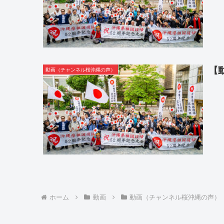
【
動画（チャンネル桜沖縄の声）
ホーム
動画
動画（チャンネル桜沖縄の声）