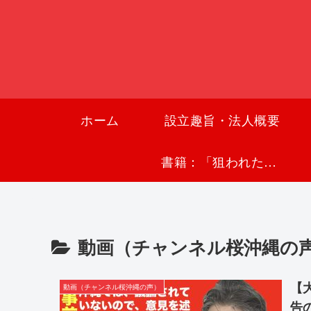
ホーム
設立趣旨・法人概要
書籍：「狙われた沖縄〜真実の沖縄史が日本を救う〜」
動画（チャンネル桜沖縄の
【
動画（チャンネル桜沖縄の声）
告