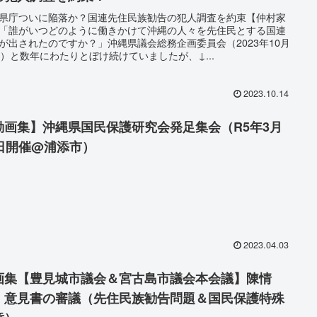
県庁ついに陥落か？国連先住民族勧告の犯人調査を約束【仲村家
「誰がいつどのように働きかけて沖縄の人々を先住民とする国連
が出されたのですか？」沖縄県議会総務企画委員会（2023年10月
日）と数年にわたりとぼけ続けていましたが、↓...
2023.10.14
動画集】沖縄県国民保護研究会発足集会（R5年3月
5日開催@浦添市）
2023.04.03
画集【豊見城市議会＆宮古島市議会本会議】陳情
・意見書の審議（先住民族勧告問題＆国民保護特殊