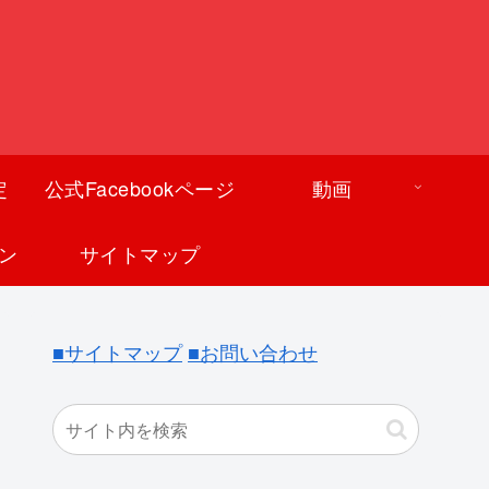
定
公式Facebookページ
動画
ン
サイトマップ
■サイトマップ
■お問い合わせ