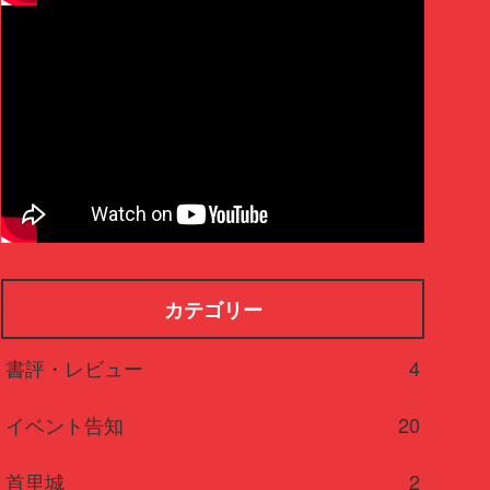
カテゴリー
書評・レビュー
4
イベント告知
20
首里城
2