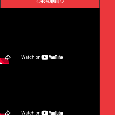
◇必見動画◇