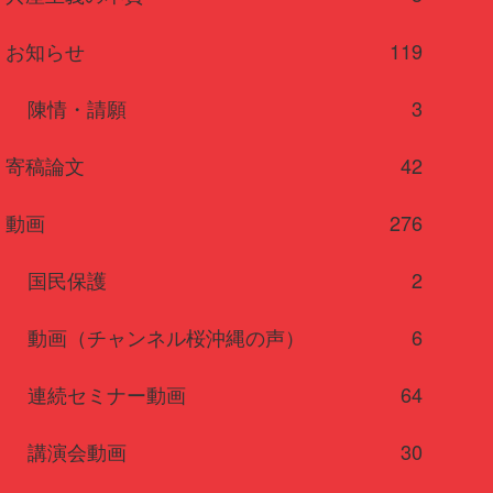
お知らせ
119
陳情・請願
3
寄稿論文
42
動画
276
国民保護
2
動画（チャンネル桜沖縄の声）
6
連続セミナー動画
64
講演会動画
30