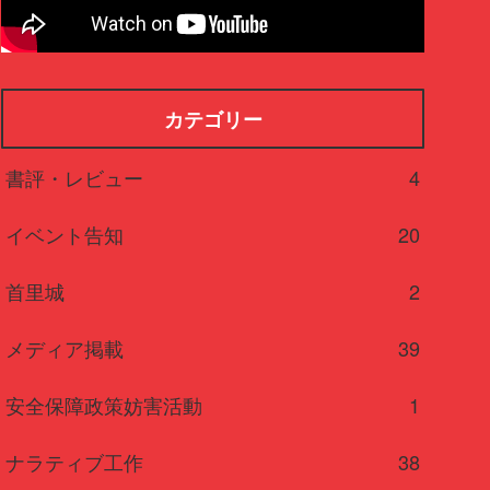
カテゴリー
書評・レビュー
4
イベント告知
20
首里城
2
メディア掲載
39
安全保障政策妨害活動
1
ナラティブ工作
38