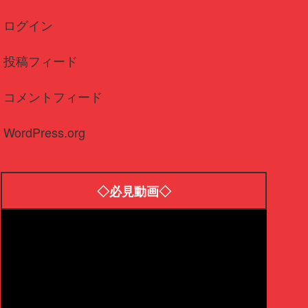
ログイン
投稿フィード
コメントフィード
WordPress.org
◇必見動画◇