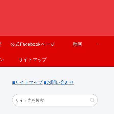
定
公式Facebookページ
動画
ン
サイトマップ
■サイトマップ
■お問い合わせ