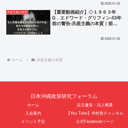
2025.01.03
【重要動画紹介】◇１９６３年
共産主義の本質
G．エドワード・グリフィン-53年
前の警告-共産主義の本質｜前編
◇【日本語字幕】【保存版】
2025.01.02
ホーム
共産主義の本質
日本沖縄政策研究フォーラム
ホーム
設立趣旨・法人概要
入会案内
【You Tube】仲村覚チャンネル
イベント予定
公式Facebookページ