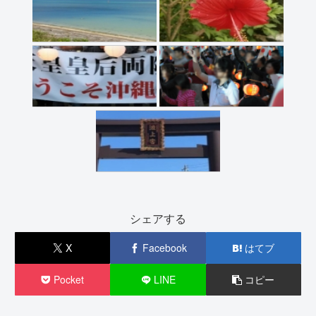
シェアする
X
Facebook
はてブ
Pocket
LINE
コピー