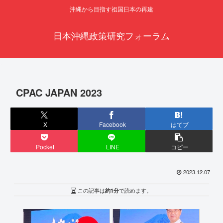
沖縄から目指す祖国日本の再建
日本沖縄政策研究フォーラム
CPAC JAPAN 2023
X
Facebook
はてブ
Pocket
LINE
コピー
2023.12.07
この記事は
約1分
で読めます。