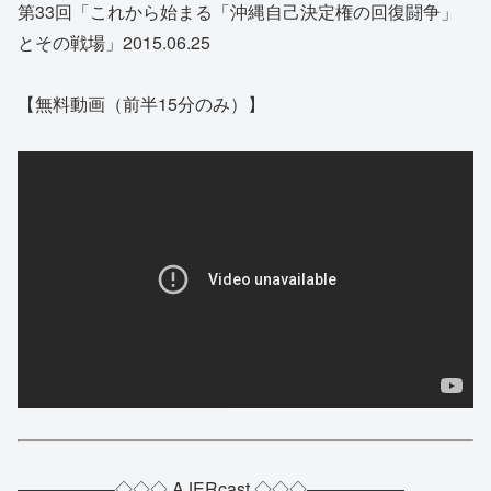
第33回「これから始まる「沖縄自己決定権の回復闘争」
とその戦場」2015.06.25
【無料動画（前半15分のみ）】
—————–◇◇◇ AJERcast ◇◇◇—————–