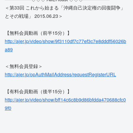
＜第33回 これから始まる「沖縄自己決定権の回復闘争」
とその戦場」 2015.06.23＞
【無料会員動画（前半15分）】
http://ajer.jp/video/show/9f3110df7c77ef3c7e8dddf56026b
a89
＜無料会員登録＞
http://ajer.jp/opAuthMailAddress/requestRegisterURL
【有料会員動画（後半15分）】
http://ajer.jp/video/show/bff14c6c8b9d86bfdda470688cfc0
9f0