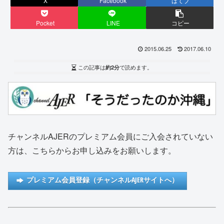
X
Facebook
はてブ
Pocket
LINE
コピー
2015.06.25
2017.06.10
この記事は
約2分
で読めます。
チャンネルAJERのプレミアム会員にご入会されていない
方は、こちらからお申し込みをお願いします。
プレミアム会員登録（チャンネルAJERサイトへ）