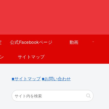
定
公式Facebookページ
動画
ン
サイトマップ
■サイトマップ
■お問い合わせ