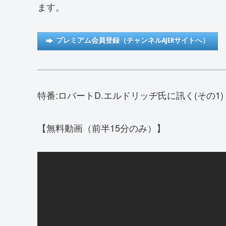
ます。
プレミアム会員登録（チャンネルAJERサイトへ）
特番:ロバートD.エルドリッヂ氏に訊く(その1) 201
【無料動画（前半15分のみ）】