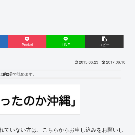
Pocket
LINE
コピー
2015.06.23
2017.06.10
は
約2分
で読めます。
されていない方は、こちらからお申し込みをお願いし