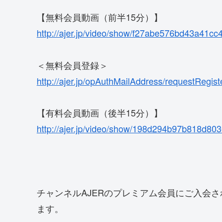
【無料会員動画（前半15分）】
http://ajer.jp/video/show/f27abe576bd43a41c
＜無料会員登録＞
http://ajer.jp/opAuthMailAddress/requestRegis
【有料会員動画（後半15分）】
http://ajer.jp/video/show/198d294b97b818d8
チャンネルAJERのプレミアム会員にご入会
ます。