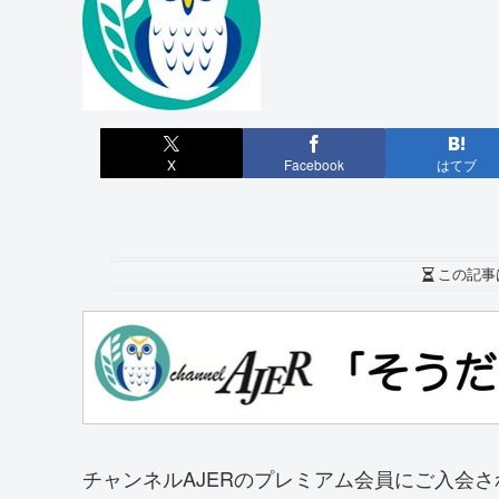
X
Facebook
はてブ
この記事
チャンネルAJERのプレミアム会員にご入会