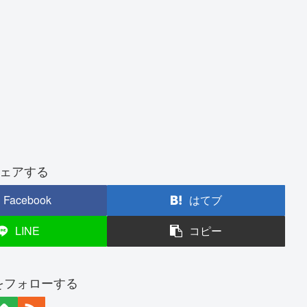
ェアする
Facebook
はてブ
LINE
コピー
nをフォローする