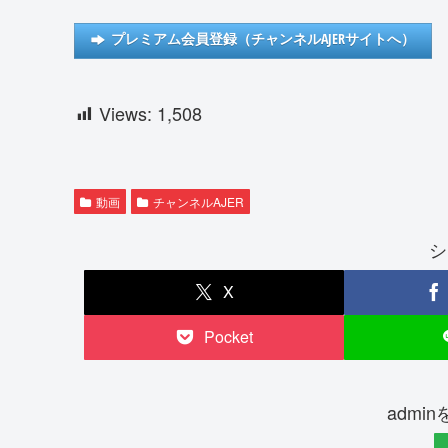
プレミアム会員登録（チャンネルAJERサイトへ）
Views:
1,508
動画
チャンネルAJER
シ
X
Pocket
admi