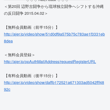
＜第20回 辺野古闘争から琉球独立闘争へシフトする沖縄
の反日闘争 2015.04.02＞
【無料会員動画（前半15分）】
http://ajer.jp/video/show/51d0df9a575b75c783ae1f3331eb
8dea
＜無料会員登録＞
http://ajer.jp/opAuthMailAddress/requestRegisterURL
【有料会員動画（後半15分）】
http://ajer.jp/video/show/daffb172521a671303ad5042fff48
92c