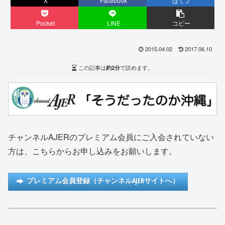
X
Facebook
はてブ
Pocket
LINE
コピー
2015.04.02
2017.06.10
この記事は
約2分
で読めます。
チャンネルAJERのプレミアム会員にご入会されていない
方は、こちらからお申し込みをお願いします。
プレミアム会員登録（チャンネルAJERサイトへ）