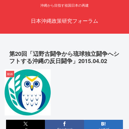
沖縄から目指す祖国日本の再建
日本沖縄政策研究フォーラム
第20回「辺野古闘争から琉球独立闘争へシ
フトする沖縄の反日闘争」2015.04.02
動画