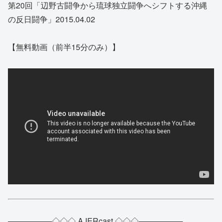
第20回「辺野古闘争から琉球独立闘争へシフトする沖縄
の反日闘争」2015.04.02
【無料動画（前半15分のみ）】
—————–◇◇◇ AJERcast ◇◇◇—————–