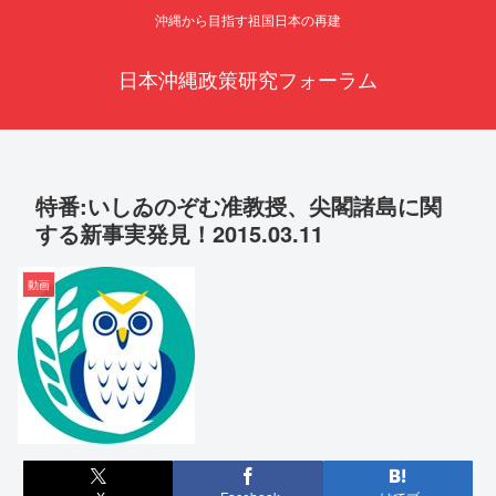
沖縄から目指す祖国日本の再建
日本沖縄政策研究フォーラム
特番:いしゐのぞむ准教授、尖閣諸島に関
する新事実発見！2015.03.11
動画