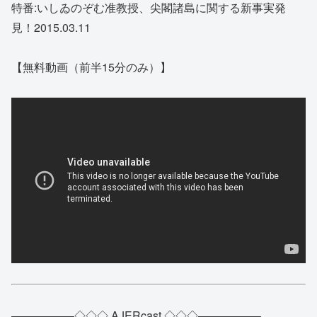
特番:いしゐのぞむ准教授、尖閣諸島に関する新事実発
見！2015.03.11
【無料動画（前半15分のみ）】
—————–◇◇◇ AJERcast ◇◇◇—————–