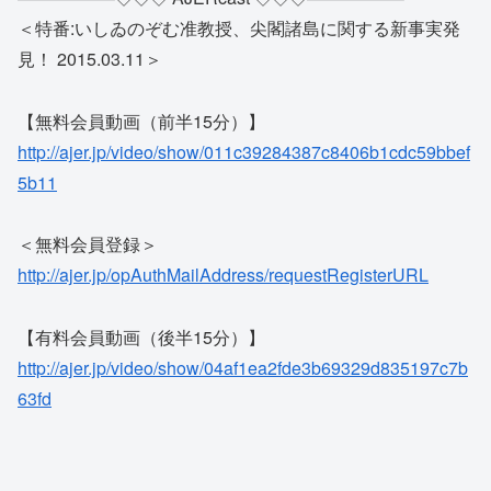
＜特番:いしゐのぞむ准教授、尖閣諸島に関する新事実発
見！ 2015.03.11＞
【無料会員動画（前半15分）】
http://ajer.jp/video/show/011c39284387c8406b1cdc59bbef
5b11
＜無料会員登録＞
http://ajer.jp/opAuthMailAddress/requestRegisterURL
【有料会員動画（後半15分）】
http://ajer.jp/video/show/04af1ea2fde3b69329d835197c7b
63fd