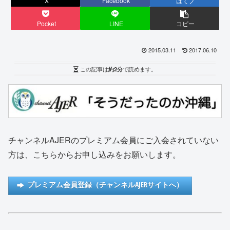
X
Facebook
はてブ
Pocket
LINE
コピー
2015.03.11
2017.06.10
この記事は
約2分
で読めます。
チャンネルAJERのプレミアム会員にご入会されていない
方は、こちらからお申し込みをお願いします。
プレミアム会員登録（チャンネルAJERサイトへ）