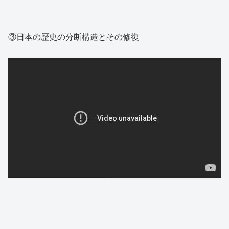
③日本の歴史の分断構造とその修復