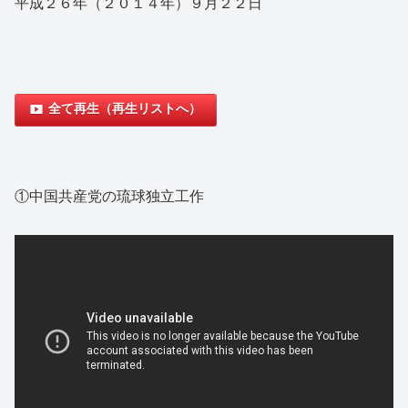
平成２６年（２０１４年）９月２２日
全て再生（再生リストへ）
①中国共産党の琉球独立工作