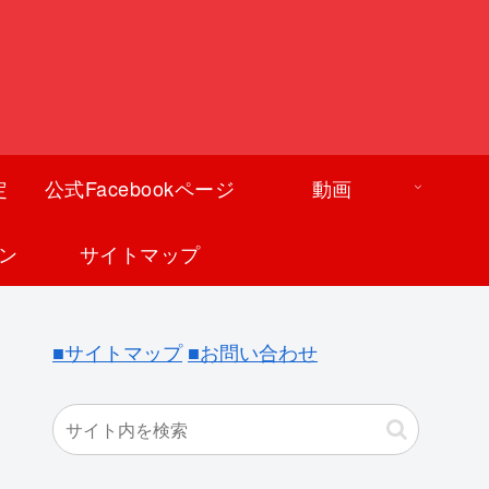
定
公式Facebookページ
動画
ン
サイトマップ
■サイトマップ
■お問い合わせ