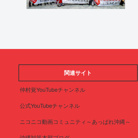
関連サイト
仲村覚YouTubeチャンネル
公式YouTubeチャンネル
ニコニコ動画コミュニティ～あっぱれ沖縄～
沖縄対策本部ブログ