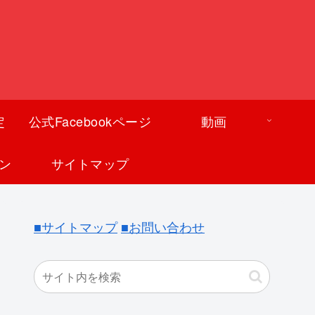
定
公式Facebookページ
動画
ン
サイトマップ
■サイトマップ
■お問い合わせ