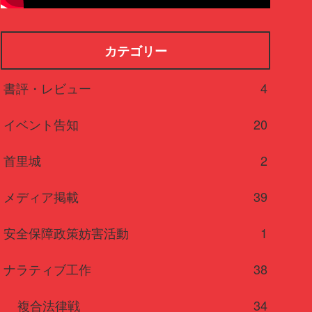
カテゴリー
書評・レビュー
4
イベント告知
20
首里城
2
メディア掲載
39
安全保障政策妨害活動
1
ナラティブ工作
38
複合法律戦
34