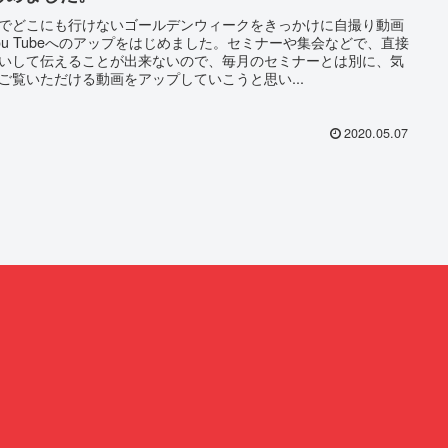
でどこにも行けないゴールデンウィークをきっかけに自撮り動画
ou Tubeへのアップをはじめました。セミナーや集会などで、直接
いして伝えることが出来ないので、毎月のセミナーとは別に、気
ご覧いただける動画をアップしていこうと思い...
2020.05.07