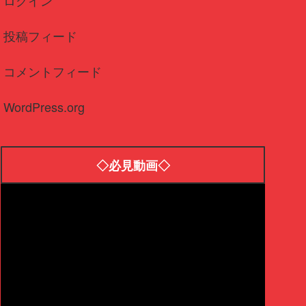
投稿フィード
コメントフィード
WordPress.org
◇必見動画◇