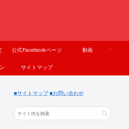
定
公式Facebookページ
動画
ン
サイトマップ
■サイトマップ
■お問い合わせ