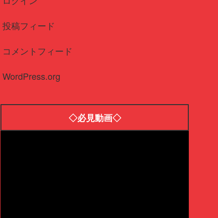
投稿フィード
コメントフィード
WordPress.org
◇必見動画◇