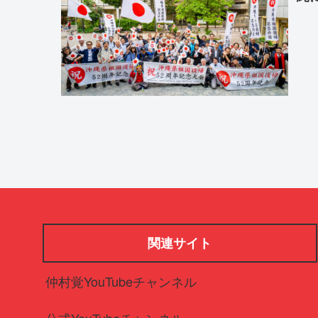
関連サイト
仲村覚YouTubeチャンネル
公式YouTubeチャンネル