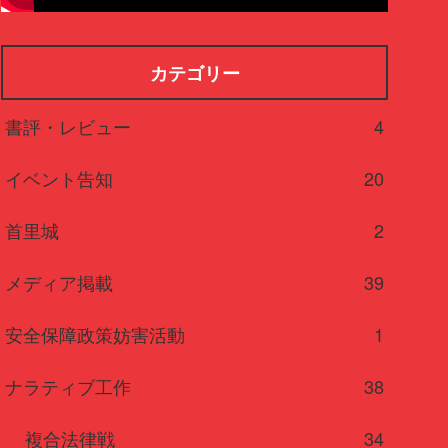
カテゴリー
書評・レビュー
4
イベント告知
20
首里城
2
メディア掲載
39
安全保障政策妨害活動
1
ナラティブ工作
38
複合法律戦
34