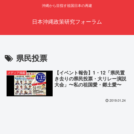
沖縄から目指す祖国日本の再建
日本沖縄政策研究フォーラム
県民投票
【イベント報告】1・12「県民置
メディア掲載
き去りの県民投票・大リレー演説
大会」〜私の祖国愛・郷土愛〜
2019.01.24