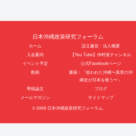
日本沖縄政策研究フォーラム
ホーム
設立趣旨・法人概要
入会案内
【You Tube】仲村覚チャンネル
イベント予定
公式Facebookページ
動画
書籍：「狙われた沖縄〜真実の沖
縄史が日本を救う〜」
寄稿論文
ブログ
メールマガジン
サイトマップ
© 2009 日本沖縄政策研究フォーラム.