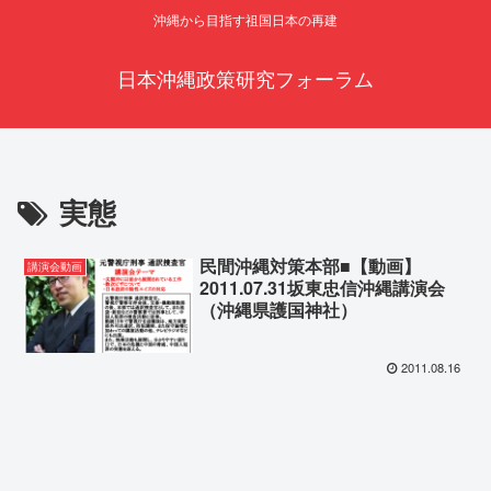
沖縄から目指す祖国日本の再建
日本沖縄政策研究フォーラム
実態
民間沖縄対策本部■【動画】
講演会動画
2011.07.31坂東忠信沖縄講演会
（沖縄県護国神社）
2011.08.16