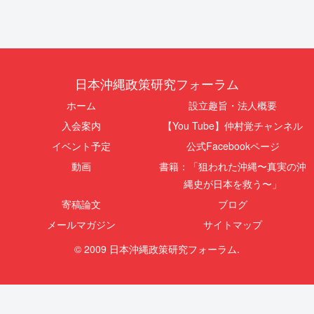
日本沖縄政策研究フォーラム
ホーム
設立趣旨・法人概要
入会案内
【You Tube】仲村覚チャンネル
イベント予定
公式Facebookページ
動画
書籍：「狙われた沖縄〜真実の沖
縄史が日本を救う〜」
寄稿論文
ブログ
メールマガジン
サイトマップ
© 2009 日本沖縄政策研究フォーラム.