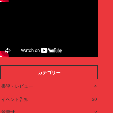
カテゴリー
書評・レビュー
4
イベント告知
20
首里城
2