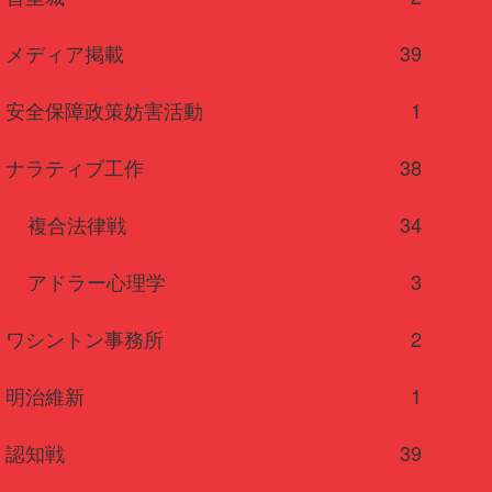
メディア掲載
39
安全保障政策妨害活動
1
ナラティブ工作
38
複合法律戦
34
アドラー心理学
3
ワシントン事務所
2
明治維新
1
認知戦
39