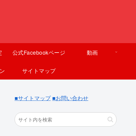
定
公式Facebookページ
動画
ン
サイトマップ
■サイトマップ
■お問い合わせ