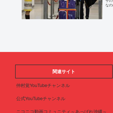
ザの
なの
関連サイト
仲村覚YouTubeチャンネル
公式YouTubeチャンネル
ニコニコ動画コミュニティ～あっぱれ沖縄～