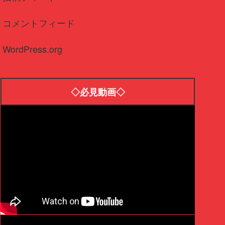
コメントフィード
WordPress.org
◇必見動画◇