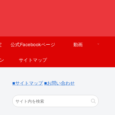
定
公式Facebookページ
動画
ン
サイトマップ
■サイトマップ
■お問い合わせ