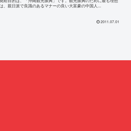
発給目的は、「沖縄観光振興」です。観光振興のために最も理想
は、親日派で良識のあるマナーの良い大富豪の中国人...
2011.07.01