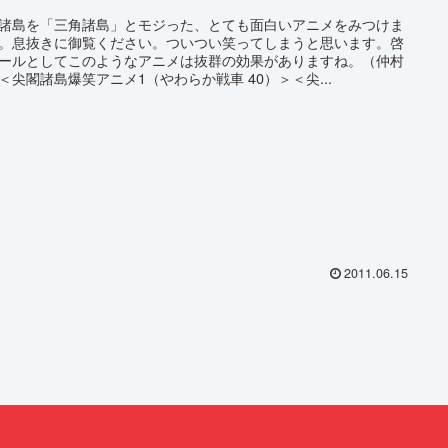
諸島を「三角諸島」とモジった、とても面白いアニメをみつけま
。息抜きに御覧ください。ついつい笑ってしまうと思います。啓
ールとしてこのようなアニメは抜群の効果がありますね。（仲村
＜尖閣諸島爆笑アニメ1（やわらか戦車 40）＞＜尖...
2011.06.15