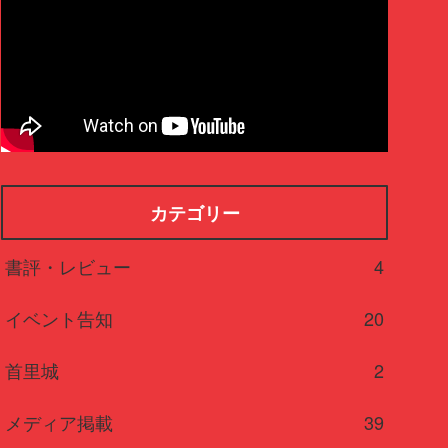
カテゴリー
書評・レビュー
4
イベント告知
20
首里城
2
メディア掲載
39