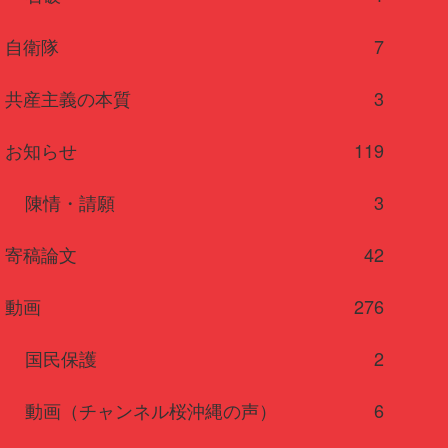
自衛隊
7
共産主義の本質
3
お知らせ
119
陳情・請願
3
寄稿論文
42
動画
276
国民保護
2
動画（チャンネル桜沖縄の声）
6