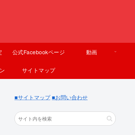
定
公式Facebookページ
動画
ン
サイトマップ
■サイトマップ
■お問い合わせ