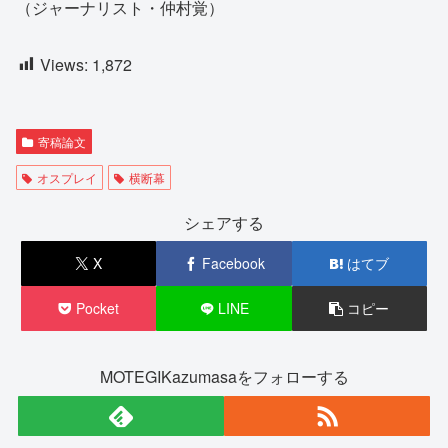
（ジャーナリスト・仲村覚）
Views:
1,872
寄稿論文
オスプレイ
横断幕
シェアする
X
Facebook
はてブ
Pocket
LINE
コピー
MOTEGIKazumasaをフォローする