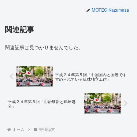
MOTEGIKazumasa
関連記事
関連記事は見つかりませんでした。
平成２４年第５回「中国国内と国連です
すめられている琉球独立工作」
平成２４年第６回「明治維新と琉球処
分」
ホーム
寄稿論文