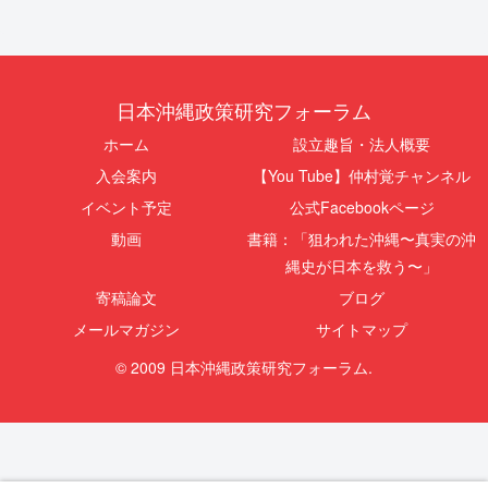
日本沖縄政策研究フォーラム
ホーム
設立趣旨・法人概要
入会案内
【You Tube】仲村覚チャンネル
イベント予定
公式Facebookページ
動画
書籍：「狙われた沖縄〜真実の沖
縄史が日本を救う〜」
寄稿論文
ブログ
メールマガジン
サイトマップ
© 2009 日本沖縄政策研究フォーラム.