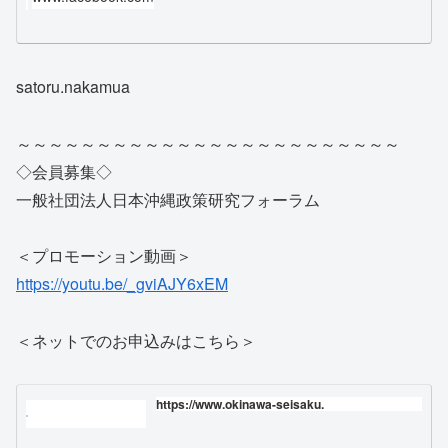
satoru.nakamua
～～～～～～～～～～～～～～～～～～～～～～～～
◇会員募集◇
一般社団法人日本沖縄政策研究フォーラム
＜プロモーション動画＞
https://youtu.be/_gviAJY6xEM
＜ネットでのお申込みはこちら＞
https://www.okinawa-seisaku.