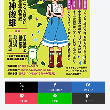
X
Facebook
はてブ
Pocket
LINE
コピー