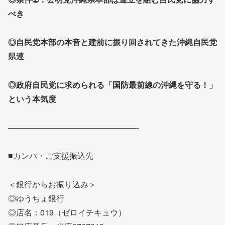
べき
◎自民党本部の本音と建前に振り回されてきた沖縄自民党
県連
◎政府自民党に求められる「国防最前線の沖縄を守る！」
という本気度
——————————
——————-
■カンパ・ご支援振込先
＜銀行からお振り込み＞
◎ゆうちょ銀行
◎店名：019（ゼロイチキュウ）