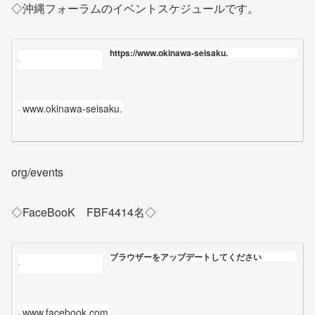
◇沖縄フォーラムのイベントスケジュールです。
https://www.okinawa-seisaku.
www.okinawa-seisaku.
org/events
◇FaceBooK FBF4414名◇
ブラウザーをアップデートしてください
www.facebook.com