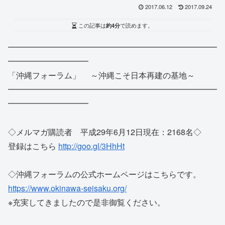
2017.06.12
2017.09.24
この記事は
約4分
で読めます。
━━━━━━━━━━━━━━━━━━━━━━━━━━
━━━━
━━━━━━
「沖縄フォーラム」 ～沖縄こそ日本再建の基地～
━━━━━━━━━━━━━━━━━━━━━━━━━━
━━━━
━━━━━━
◇メルマガ購読者 平成29年6月12日現在：2168名◇
登録はこちら
http://goo.gl/3HhHt
◇沖縄フォーラムの公式ホームページはこちらです。
https://www.okinawa-seisaku.
org/
※充実してきましたので是非御覧ください。