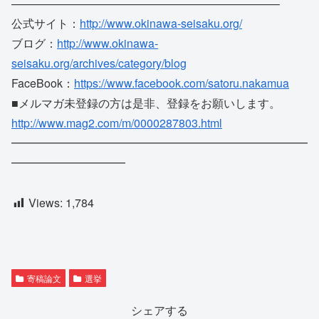
——————————
——————————
———–
公式サイト：
http://www.okinawa-
seisaku.org/
ブログ：
http://www.okinawa-
seisaku.org/archives/category/
blog
FaceBook：
https://www.facebook.
com/satoru.nakamua
■メルマガ未登録の方は是非、登録をお願いします。
http://www.mag2.com/m/
0000287803.html
━━━━━━━━━━━━━━━━━━━━━━━━━━
━━━━
━━━━━━
Views:
1,784
寄稿論文
選挙
シェアする