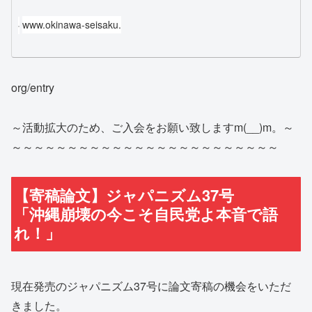
www.okinawa-seisaku.
org/entry
～活動拡大のため、ご入会をお願い致しますm(__)m。～
～～～～～～～～～～～～～～～～～～～～～～～～
【寄稿論文】ジャパニズム37号
「沖縄崩壊の今こそ自民党よ本音で語
れ！」
現在発売のジャパニズム37号に論文寄稿の機会をいただ
きました。