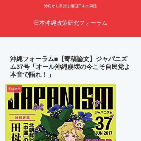
沖縄から目指す祖国日本の再建
日本沖縄政策研究フォーラム
沖縄フォーラム■【寄稿論文】ジャパニズ
ム37号「オール沖縄崩壊の今こそ自民党よ
本音で語れ！」
寄稿論文