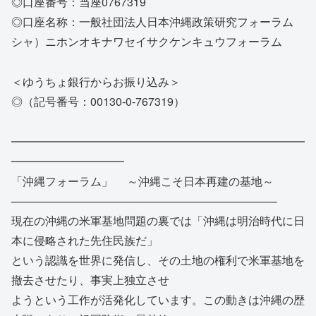
◎口座番号：当座0767319
◎口座名称：一般社団法人日本沖縄政策研究フォーラム
シャ）ニホンオキナワセイサクケンキュウフォーラム
＜ゆうちょ銀行からお振り込み＞
◎（記号番号：00130-0-767319）
━━━━━━━━━━━━━━━━━━━━━━━━━━
━━━━
━━━━━━
「沖縄フォーラム」 ～沖縄こそ日本再建の基地～
——————————
——————————
———–
現在の沖縄の米軍基地問題の裏では「
沖縄は明治時代に日
本に侵略された先住民族だ」
という認識を世界に発信し、
その土地の権利で米軍基地を
撤去させたり、事実上独立させ
ようという工作が活発化しています。
この動きは沖縄の歴