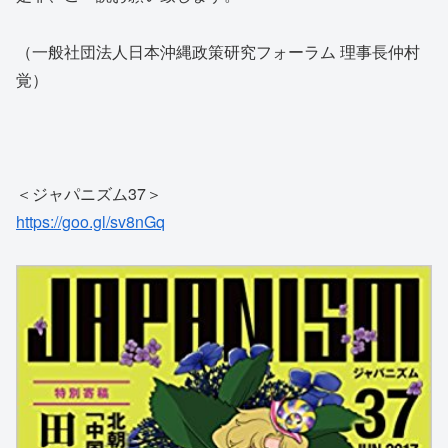
（一般社団法人日本沖縄政策研究フォーラム 理事長仲村
覚）
＜ジャパニズム37＞
https://goo.gl/sv8nGq