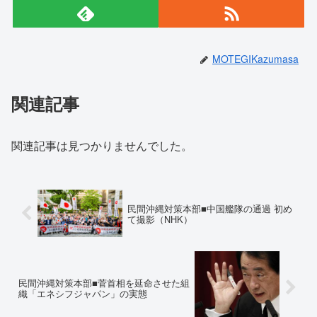
MOTEGIKazumasa
関連記事
関連記事は見つかりませんでした。
民間沖縄対策本部■中国艦隊の通過 初め
て撮影（NHK）
民間沖縄対策本部■菅首相を延命させた組
織「エネシフジャパン」の実態