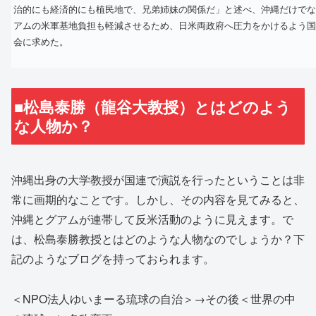
治的にも経済的にも植民地で、兄弟姉妹の関係だ」と述べ、沖縄だけでな
アムの米軍基地負担も軽減させるため、日米両政府へ圧力をかけるよう国
会に求めた。
■松島泰勝（龍谷大教授）とはどのよう
な人物か？
沖縄出身の大学教授が国連で演説を行ったということは非
常に画期的なことです。しかし、その内容を見てみると、
沖縄とグアムが連帯して反米活動のように見えます。で
は、松島泰勝教授とはどのような人物なのでしょうか？下
記のようなブログを持っておられます。
＜NPO法人ゆいまーる琉球の自治＞→その後＜世界の中