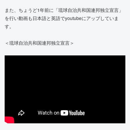
また、ちょうど1年前に「琉球自治共和国連邦独立宣言」
を行い動画も日本語と英語でyoutubeにアップしていま
す。
＜琉球自治共和国連邦独立宣言＞