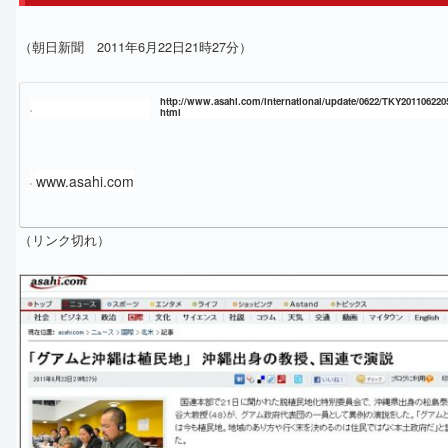
（朝日新聞 2011年6月22日21時27分）
http://www.asahi.com/international/update/0622/TKY201106220
html
www.asahi.com
（リンク切れ）