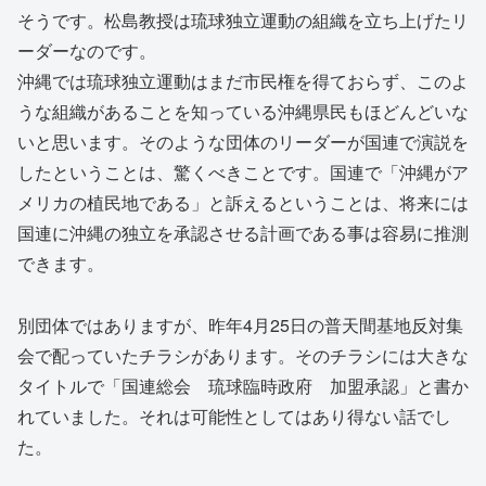
そうです。松島教授は琉球独立運動の組織を立ち上げたリ
ーダーなのです。
沖縄では琉球独立運動はまだ市民権を得ておらず、このよ
うな組織があることを知っている沖縄県民もほどんどいな
いと思います。そのような団体のリーダーが国連で演説を
したということは、驚くべきことです。国連で「沖縄がア
メリカの植民地である」と訴えるということは、将来には
国連に沖縄の独立を承認させる計画である事は容易に推測
できます。
別団体ではありますが、昨年4月25日の普天間基地反対集
会で配っていたチラシがあります。そのチラシには大きな
タイトルで「国連総会 琉球臨時政府 加盟承認」と書か
れていました。それは可能性としてはあり得ない話でし
た。