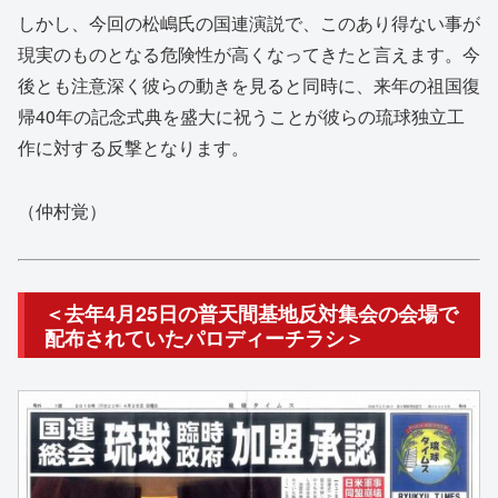
しかし、今回の松嶋氏の国連演説で、このあり得ない事が
現実のものとなる危険性が高くなってきたと言えます。今
後とも注意深く彼らの動きを見ると同時に、来年の祖国復
帰40年の記念式典を盛大に祝うことが彼らの琉球独立工
作に対する反撃となります。
（仲村覚）
＜去年4月25日の普天間基地反対集会の会場で
配布されていたパロディーチラシ＞