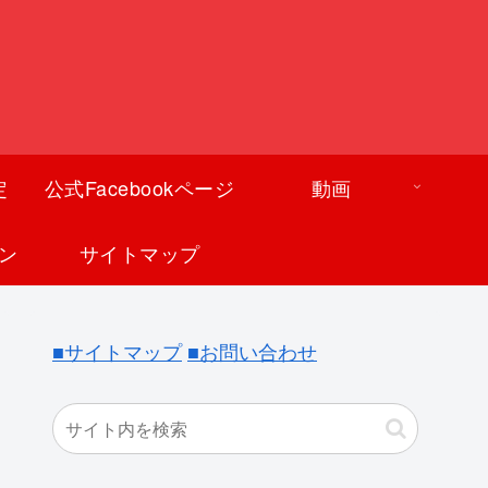
定
公式Facebookページ
動画
ン
サイトマップ
■サイトマップ
■お問い合わせ