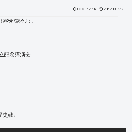
2016.12.16
2017.02.26
は
約2分
で読めます。
設立記念講演会
歴史戦』