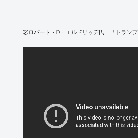
②ロバート・D・エルドリッヂ氏 『トラン