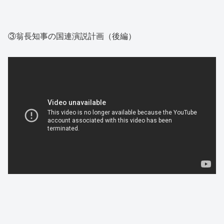
③翁長知事の国連演説計画（後編）