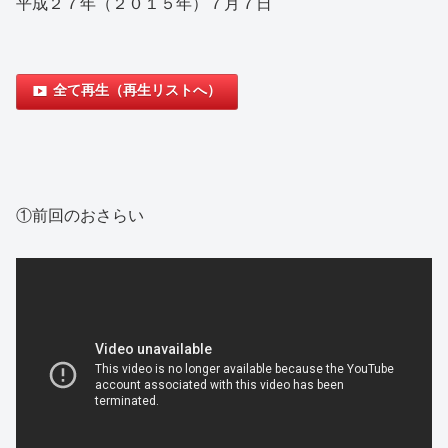
平成２７年（２０１５年）７月７日
全て再生（再生リストへ）
①前回のおさらい