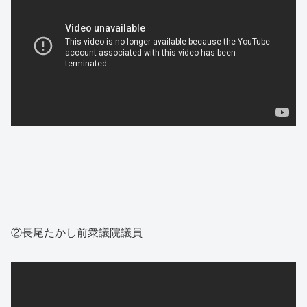
②長尾たかし前衆議院議員