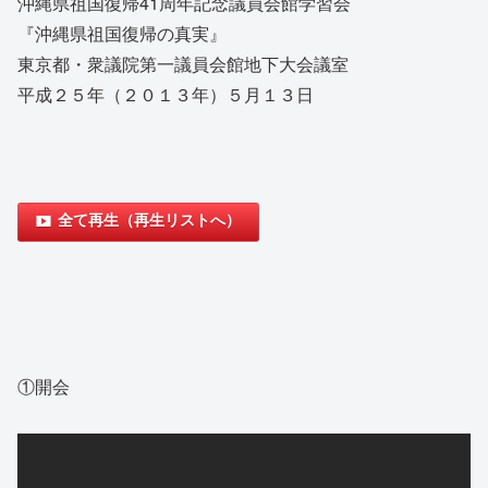
沖縄県祖国復帰41周年記念議員会館学習会
『沖縄県祖国復帰の真実』
東京都・衆議院第一議員会館地下大会議室
平成２５年（２０１３年）５月１３日
全て再生（再生リストへ）
①開会