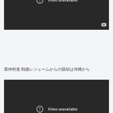
⑧仲村覚 戦後レジュームからの脱却は沖縄から