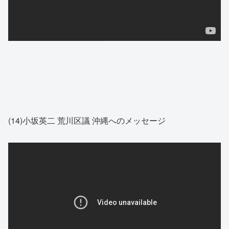
(14)小坂英二 荒川区議 沖縄へのメッセージ