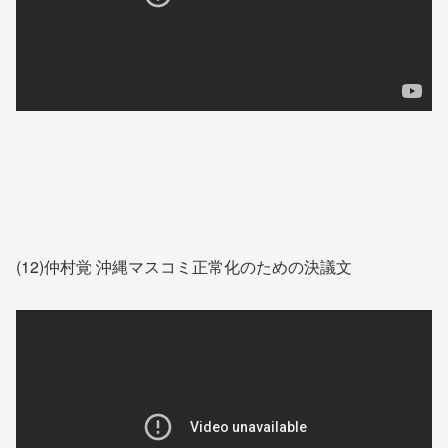
(12)仲村覚 沖縄マスコミ正常化のための決議文