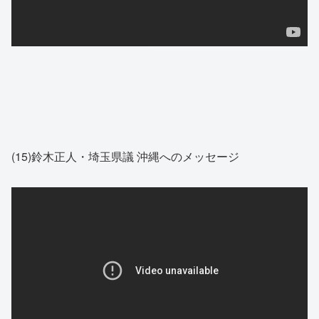
(15)鈴木正人・埼玉県議 沖縄へのメッセージ