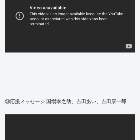
③応援メッセージ 国場幸之助、吉田あい、吉田康一郎