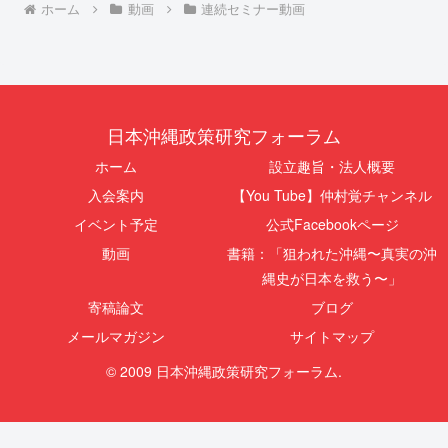
ホーム
動画
連続セミナー動画
日本沖縄政策研究フォーラム
ホーム
設立趣旨・法人概要
入会案内
【You Tube】仲村覚チャンネル
イベント予定
公式Facebookページ
動画
書籍：「狙われた沖縄〜真実の沖
縄史が日本を救う〜」
寄稿論文
ブログ
メールマガジン
サイトマップ
© 2009 日本沖縄政策研究フォーラム.