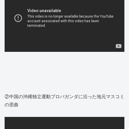
②中国の沖縄独立運動プロパガンダに沿った地元マスコミ
の歪曲