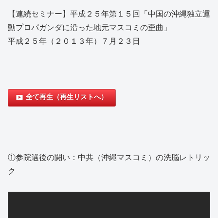
【連続セミナー】平成２５年第１５回「中国の沖縄独立運
動プロパガンダに沿った地元マスコミの歪曲」
平成２５年（２０１３年）７月２３日
全て再生（再生リストへ）
①参院選後の闘い：中共（沖縄マスコミ）の洗脳レトリッ
ク